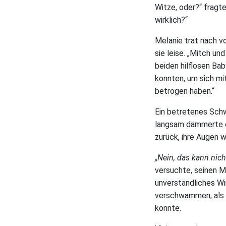
Witze, oder?“ fragt
wirklich?“
Melanie trat nach vo
sie leise. „Mitch un
beiden hilflosen Bab
konnten, um sich mit
betrogen haben.“
Ein betretenes Schw
langsam dämmerte es
zurück, ihre Augen 
„Nein, das kann nich
versuchte, seinen M
unverständliches W
verschwammen, als 
konnte.