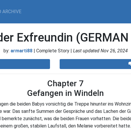
 ARCHIVE
 der Exfreundin (GERMAN
by:
armarti88
| Complete Story |
Last updated Nov 26, 2024
Chapter 7
Gefangen in Windeln
ugen die beiden Babys vorsichtig die Treppe hinunter ins Wohnzi
ge war. Das sanfte Summen der Gespräche und das Lachen der Gä
bemerkte zunächst, was die beiden Frauen vorhatten. Die beid
in einem großen, stabilen Laufstall, den Melanie vorbereitet hatte.