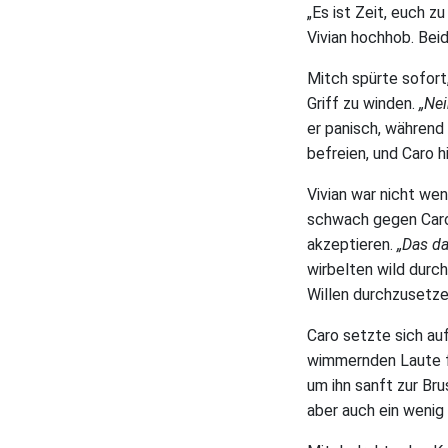
„Es ist Zeit, euch z
Vivian hochhob. Beid
Mitch spürte sofort,
Griff zu winden.
„Nei
er panisch, während 
befreien, und Caro hi
Vivian war nicht wen
schwach gegen Caros 
akzeptieren.
„Das da
wirbelten wild durch
Willen durchzusetze
Caro setzte sich auf
wimmernden Laute fü
um ihn sanft zur Brus
aber auch ein wenig 