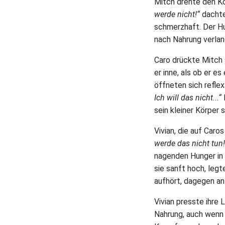
Mitch drehte den Ko
werde nicht!“
dachte
schmerzhaft. Der Hu
nach Nahrung verlang
Caro drückte Mitch s
er inne, als ob er e
öffneten sich reflex
Ich will das nicht...“
sein kleiner Körper 
Vivian, die auf Caro
werde das nicht tun
nagenden Hunger in 
sie sanft hoch, legte
aufhört, dagegen anz
Vivian presste ihre 
Nahrung, auch wenn