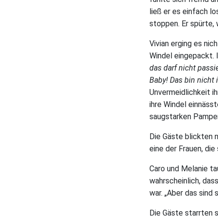
ließ er es einfach lo
stoppen. Er spürte, 
Vivian erging es nich
Windel eingepackt. 
das darf nicht passie
Baby! Das bin nicht 
Unvermeidlichkeit ihr
ihre Windel einnässt
saugstarken Pamper
Die Gäste blickten n
eine der Frauen, die
Caro und Melanie ta
wahrscheinlich, dass
war. „Aber das sind s
Die Gäste starrten s