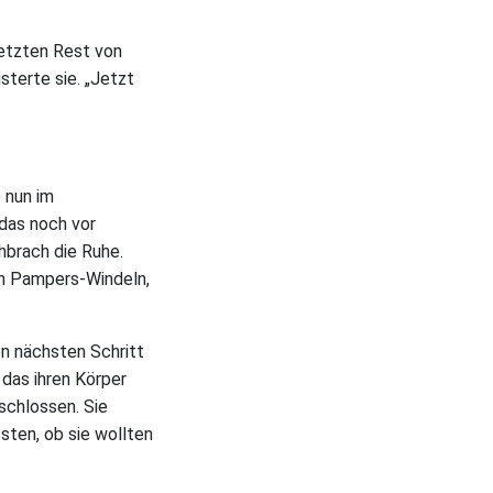
letzten Rest von
sterte sie. „Jetzt
e nun im
das noch vor
hbrach die Ruhe.
ren Pampers-Windeln,
en nächsten Schritt
 das ihren Körper
tschlossen. Sie
sten, ob sie wollten