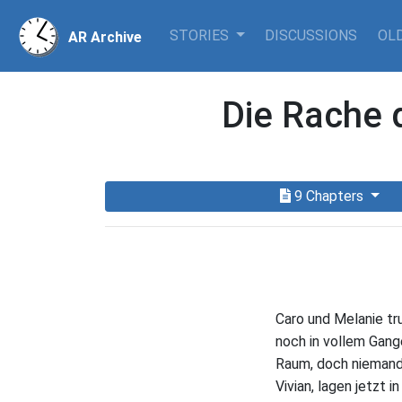
STORIES
DISCUSSIONS
OLD
AR Archive
Die Rache
9 Chapters
Caro und Melanie tr
noch in vollem Gan
Raum, doch niemand 
Vivian, lagen jetzt 