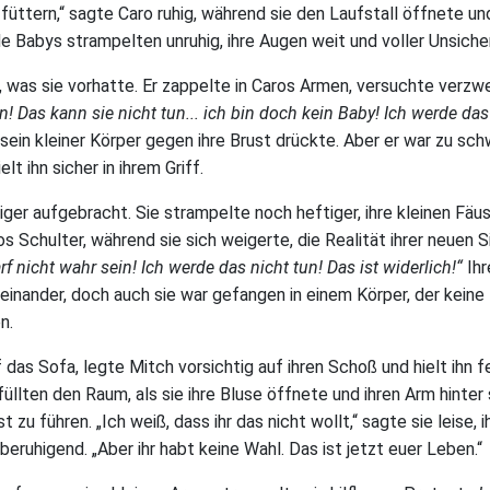
u füttern,“ sagte Caro ruhig, während sie den Laufstall öffnete u
e Babys strampelten unruhig, ihre Augen weit und voller Unsicher
 was sie vorhatte. Er zappelte in Caros Armen, versuchte verzwei
n! Das kann sie nicht tun... ich bin doch kein Baby! Ich werde das
sein kleiner Körper gegen ihre Brust drückte. Aber er war zu sch
elt ihn sicher in ihrem Griff.
iger aufgebracht. Sie strampelte noch heftiger, ihre kleinen Fäu
Schulter, während sie sich weigerte, die Realität ihrer neuen S
rf nicht wahr sein! Ich werde das nicht tun! Das ist widerlich!“
Ihr
einander, doch auch sie war gefangen in einem Körper, der keine 
n.
 das Sofa, legte Mitch vorsichtig auf ihren Schoß und hielt ihn fe
llten den Raum, als sie ihre Bluse öffnete und ihren Arm hinter 
t zu führen. „Ich weiß, dass ihr das nicht wollt,“ sagte sie leise,
beruhigend. „Aber ihr habt keine Wahl. Das ist jetzt euer Leben.“