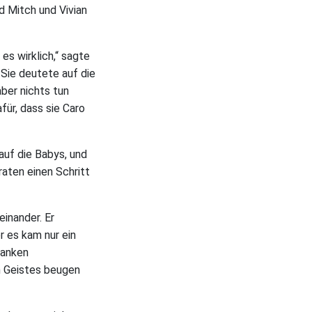
d Mitch und Vivian
es wirklich,“ sagte
 Sie deutete auf die
aber nichts tun
afür, dass sie Caro
auf die Babys, und
aten einen Schritt
inander. Er
 es kam nur ein
danken
n Geistes beugen