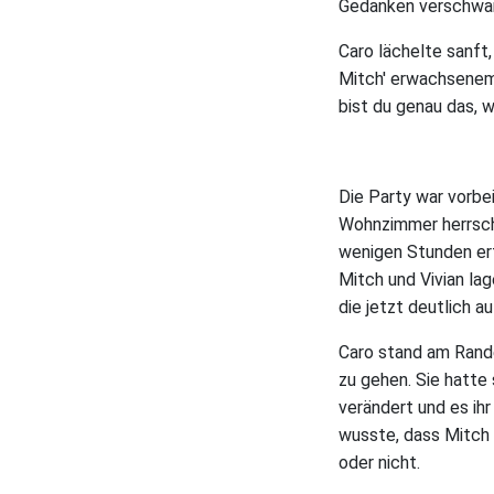
Gedanken verschwam
Caro lächelte sanft
Mitch' erwachsenem L
bist du genau das, w
Die Party war vorbei
Wohnzimmer herrsch
wenigen Stunden erf
Mitch und Vivian lag
die jetzt deutlich a
Caro stand am Rande
zu gehen. Sie hatte 
verändert und es ihr
wusste, dass Mitch 
oder nicht.