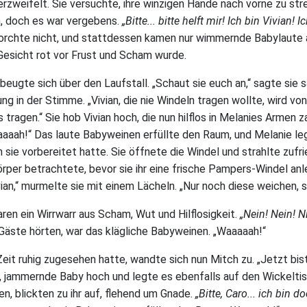
erzweifelt. Sie versuchte, ihre winzigen Hände nach vorne zu str
, doch es war vergebens.
„Bitte... bitte helft mir! Ich bin Vivian!
horchte nicht, und stattdessen kamen nur wimmernde Babylaute 
 Gesicht rot vor Frust und Scham wurde.
beugte sich über den Laufstall. „Schaut sie euch an,“ sagte sie 
 in der Stimme. „Vivian, die nie Windeln tragen wollte, wird von
tragen.“ Sie hob Vivian hoch, die nun hilflos in Melanies Armen 
aaah!“ Das laute Babyweinen erfüllte den Raum, und Melanie leg
 sie vorbereitet hatte. Sie öffnete die Windel und strahlte zufrie
örper betrachtete, bevor sie ihr eine frische Pampers-Windel anl
ian,“ murmelte sie mit einem Lächeln. „Nur noch diese weichen, 
ren ein Wirrwarr aus Scham, Wut und Hilflosigkeit.
„Nein! Nein! Ni
 Gäste hörten, war das klägliche Babyweinen. „Waaaaah!“
Zeit ruhig zugesehen hatte, wandte sich nun Mitch zu. „Jetzt bist
ne, jammernde Baby hoch und legte es ebenfalls auf den Wickelti
en, blickten zu ihr auf, flehend um Gnade.
„Bitte, Caro... ich bin do