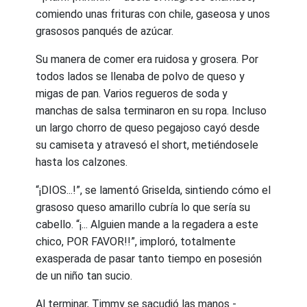
comiendo unas frituras con chile, gaseosa y unos
grasosos panqués de azúcar.
Su manera de comer era ruidosa y grosera. Por
todos lados se llenaba de polvo de queso y
migas de pan. Varios regueros de soda y
manchas de salsa terminaron en su ropa. Incluso
un largo chorro de queso pegajoso cayó desde
su camiseta y atravesó el short, metiéndosele
hasta los calzones.
“¡DIOS...!”, se lamentó Griselda, sintiendo cómo el
grasoso queso amarillo cubría lo que sería su
cabello. “¡... Alguien mande a la regadera a este
chico, POR FAVOR!!”, imploró, totalmente
exasperada de pasar tanto tiempo en posesión
de un niño tan sucio.
Al terminar, Timmy se sacudió las manos -