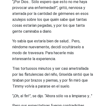
“¡Por Dios... Sólo espero que esto no me haya
provocar una enfermedad!”, gritó, nerviosa y
aterrada por la cantidad de gérmenes en esos
azulejos sobre los que quién sabe qué tantas
cosas estarían pegadas, y por los que tanta
gente caminaba a diario.
Yo sabía que estaría bien de salud... Pero,
riéndome nuevamente, decidí ocultárselo a
modo de travesura. Para hacerle más
interesante la experiencia.
Tras tortuosos minutos y ser casi ametrallada
por las flatulencias del niño, Griselda sintió que la
tiraban por brazos y piernas, y por fin miró que
Timmy volvía a pararse en el suelo.
“¡Oh, al fin!”, se dijo. “Ahora sólo va a limpiarse y...”
Pero sus expectativas fueron contradichas