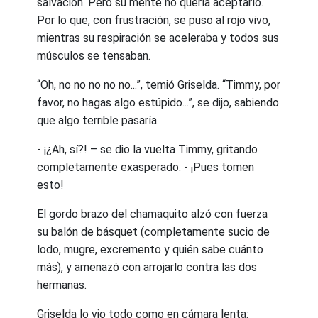
salvación. Pero su mente no quería aceptarlo.
Por lo que, con frustración, se puso al rojo vivo,
mientras su respiración se aceleraba y todos sus
músculos se tensaban.
“Oh, no no no no no...”, temió Griselda. “Timmy, por
favor, no hagas algo estúpido...”, se dijo, sabiendo
que algo terrible pasaría.
- ¡¿Ah, sí?! – se dio la vuelta Timmy, gritando
completamente exasperado. - ¡Pues tomen
esto!
El gordo brazo del chamaquito alzó con fuerza
su balón de básquet (completamente sucio de
lodo, mugre, excremento y quién sabe cuánto
más), y amenazó con arrojarlo contra las dos
hermanas.
Griselda lo vio todo como en cámara lenta: