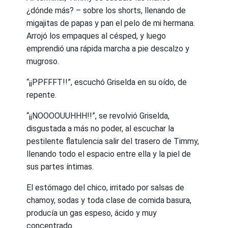
¿dónde más? – sobre los shorts, llenando de
migajitas de papas y pan el pelo de mi hermana.
Arrojó los empaques al césped, y luego
emprendió una rápida marcha a pie descalzo y
mugroso.
“¡¡PPFFFT!!”, escuchó Griselda en su oído, de
repente.
“¡¡NOOOOUUHHH!!”, se revolvió Griselda,
disgustada a más no poder, al escuchar la
pestilente flatulencia salir del trasero de Timmy,
llenando todo el espacio entre ella y la piel de
sus partes íntimas.
El estómago del chico, irritado por salsas de
chamoy, sodas y toda clase de comida basura,
producía un gas espeso, ácido y muy
concentrado.