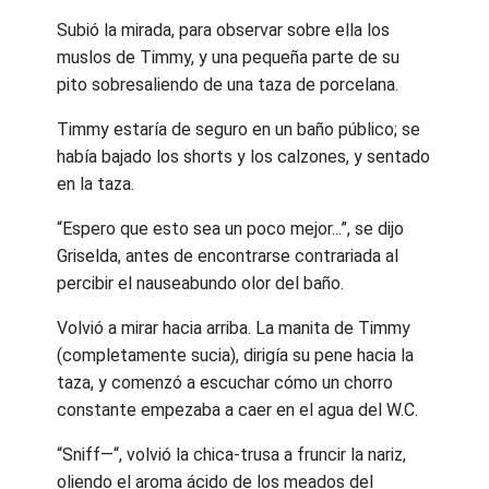
Subió la mirada, para observar sobre ella los
muslos de Timmy, y una pequeña parte de su
pito sobresaliendo de una taza de porcelana.
Timmy estaría de seguro en un baño público; se
había bajado los shorts y los calzones, y sentado
en la taza.
“Espero que esto sea un poco mejor...”, se dijo
Griselda, antes de encontrarse contrariada al
percibir el nauseabundo olor del baño.
Volvió a mirar hacia arriba. La manita de Timmy
(completamente sucia), dirigía su pene hacia la
taza, y comenzó a escuchar cómo un chorro
constante empezaba a caer en el agua del W.C.
“Sniff—“, volvió la chica-trusa a fruncir la nariz,
oliendo el aroma ácido de los meados del