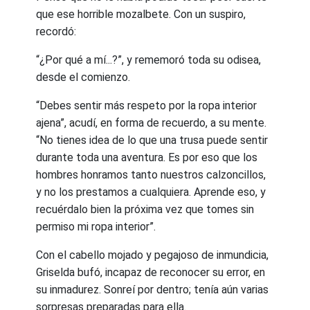
que ese horrible mozalbete. Con un suspiro,
recordó:
“¿Por qué a mí...?”, y rememoró toda su odisea,
desde el comienzo.
“Debes sentir más respeto por la ropa interior
ajena”, acudí, en forma de recuerdo, a su mente.
“No tienes idea de lo que una trusa puede sentir
durante toda una aventura. Es por eso que los
hombres honramos tanto nuestros calzoncillos,
y no los prestamos a cualquiera. Aprende eso, y
recuérdalo bien la próxima vez que tomes sin
permiso mi ropa interior”.
Con el cabello mojado y pegajoso de inmundicia,
Griselda bufó, incapaz de reconocer su error, en
su inmadurez. Sonreí por dentro; tenía aún varias
sorpresas preparadas para ella.