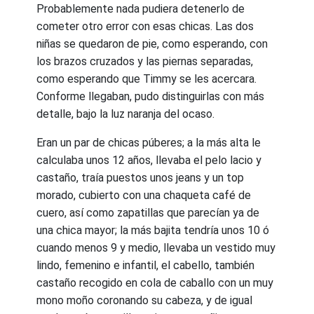
Probablemente nada pudiera detenerlo de
cometer otro error con esas chicas. Las dos
niñas se quedaron de pie, como esperando, con
los brazos cruzados y las piernas separadas,
como esperando que Timmy se les acercara.
Conforme llegaban, pudo distinguirlas con más
detalle, bajo la luz naranja del ocaso.
Eran un par de chicas púberes; a la más alta le
calculaba unos 12 años, llevaba el pelo lacio y
castaño, traía puestos unos jeans y un top
morado, cubierto con una chaqueta café de
cuero, así como zapatillas que parecían ya de
una chica mayor; la más bajita tendría unos 10 ó
cuando menos 9 y medio, llevaba un vestido muy
lindo, femenino e infantil, el cabello, también
castaño recogido en cola de caballo con un muy
mono moño coronando su cabeza, y de igual