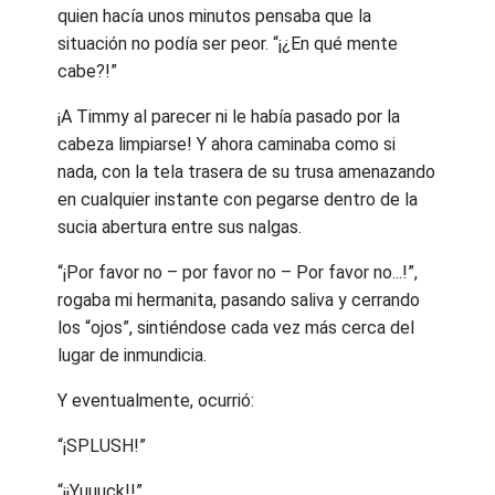
quien hacía unos minutos pensaba que la
situación no podía ser peor. “¡¿En qué mente
cabe?!”
¡A Timmy al parecer ni le había pasado por la
cabeza limpiarse! Y ahora caminaba como si
nada, con la tela trasera de su trusa amenazando
en cualquier instante con pegarse dentro de la
sucia abertura entre sus nalgas.
“¡Por favor no – por favor no – Por favor no...!”,
rogaba mi hermanita, pasando saliva y cerrando
los “ojos”, sintiéndose cada vez más cerca del
lugar de inmundicia.
Y eventualmente, ocurrió:
“¡SPLUSH!”
“¡¡Yuuuck!!”