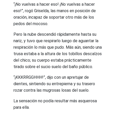
“¡No vuelvas a hacer eso! ¡No vuelvas a hacer
eso!”, rogó Griselda, las manos en posición de
oración, incapaz de soportar otro más de los
pedos del mocoso.
Pero la nube descendió rápidamente hasta su
nariz, y tuvo que respirarlo luego de aguantar la
respiración lo más que pudo. Más aún, siendo una
trusa estaba a la altura de los tobillos descalzos
del chico; su cuerpo estaba prácticamente
tirado sobre el sucio suelo del baño público.
“¡KKKRRGGHHH!”, dijo con un apretujar de
dientes, sintiendo su entrepierna y su trasero
rozar contra las mugrosas losas del suelo.
La sensación no podía resultar más asquerosa
para ella.