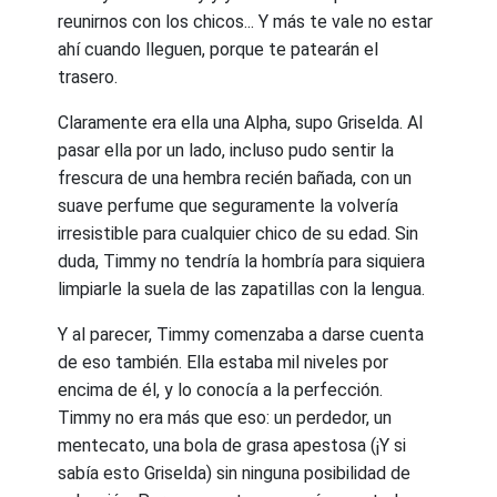
reunirnos con los chicos... Y más te vale no estar
ahí cuando lleguen, porque te patearán el
trasero.
Claramente era ella una Alpha, supo Griselda. Al
pasar ella por un lado, incluso pudo sentir la
frescura de una hembra recién bañada, con un
suave perfume que seguramente la volvería
irresistible para cualquier chico de su edad. Sin
duda, Timmy no tendría la hombría para siquiera
limpiarle la suela de las zapatillas con la lengua.
Y al parecer, Timmy comenzaba a darse cuenta
de eso también. Ella estaba mil niveles por
encima de él, y lo conocía a la perfección.
Timmy no era más que eso: un perdedor, un
mentecato, una bola de grasa apestosa (¡Y si
sabía esto Griselda) sin ninguna posibilidad de