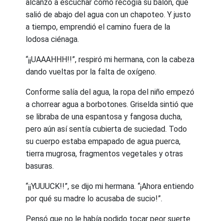
alcanzó a escuchar cómo recogía su balón, que
salió de abajo del agua con un chapoteo. Y justo
a tiempo, emprendió el camino fuera de la
lodosa ciénaga.
“¡¡UAAAHHH!!”, respiró mi hermana, con la cabeza
dando vueltas por la falta de oxígeno.
Conforme salía del agua, la ropa del niño empezó
a chorrear agua a borbotones. Griselda sintió que
se libraba de una espantosa y fangosa ducha,
pero aún así sentía cubierta de suciedad. Todo
su cuerpo estaba empapado de agua puerca,
tierra mugrosa, fragmentos vegetales y otras
basuras.
“¡¡YUUUCK!!”, se dijo mi hermana. “¡Ahora entiendo
por qué su madre lo acusaba de sucio!”.
Pensó que no le había podido tocar peor suerte