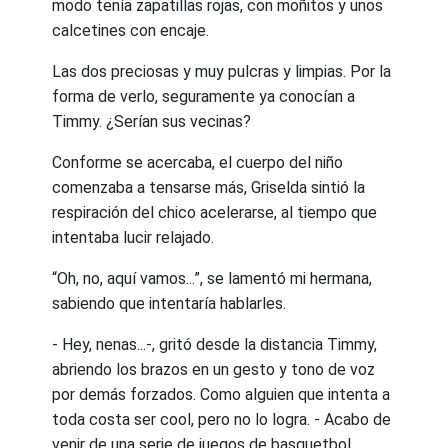
modo tenía zapatillas rojas, con moñitos y unos
calcetines con encaje.
Las dos preciosas y muy pulcras y limpias. Por la
forma de verlo, seguramente ya conocían a
Timmy. ¿Serían sus vecinas?
Conforme se acercaba, el cuerpo del niño
comenzaba a tensarse más, Griselda sintió la
respiración del chico acelerarse, al tiempo que
intentaba lucir relajado.
“Oh, no, aquí vamos...”, se lamentó mi hermana,
sabiendo que intentaría hablarles.
- Hey, nenas...-, gritó desde la distancia Timmy,
abriendo los brazos en un gesto y tono de voz
por demás forzados. Como alguien que intenta a
toda costa ser cool, pero no lo logra. - Acabo de
venir de una serie de juegos de basquetbol,