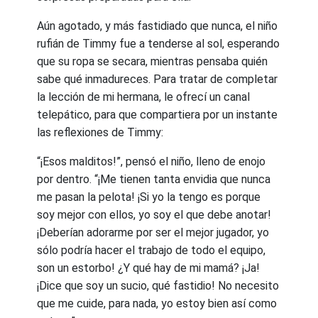
Aún agotado, y más fastidiado que nunca, el niño
rufián de Timmy fue a tenderse al sol, esperando
que su ropa se secara, mientras pensaba quién
sabe qué inmadureces. Para tratar de completar
la lección de mi hermana, le ofrecí un canal
telepático, para que compartiera por un instante
las reflexiones de Timmy:
“¡Esos malditos!”, pensó el niño, lleno de enojo
por dentro. “¡Me tienen tanta envidia que nunca
me pasan la pelota! ¡Si yo la tengo es porque
soy mejor con ellos, yo soy el que debe anotar!
¡Deberían adorarme por ser el mejor jugador, yo
sólo podría hacer el trabajo de todo el equipo,
son un estorbo! ¿Y qué hay de mi mamá? ¡Ja!
¡Dice que soy un sucio, qué fastidio! No necesito
que me cuide, para nada, yo estoy bien así como