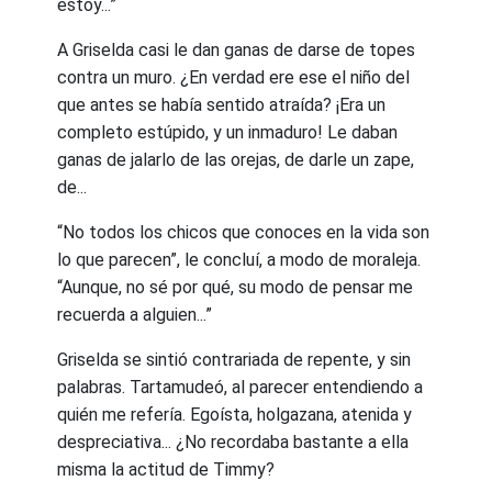
estoy...”
A Griselda casi le dan ganas de darse de topes
contra un muro. ¿En verdad ere ese el niño del
que antes se había sentido atraída? ¡Era un
completo estúpido, y un inmaduro! Le daban
ganas de jalarlo de las orejas, de darle un zape,
de...
“No todos los chicos que conoces en la vida son
lo que parecen”, le concluí, a modo de moraleja.
“Aunque, no sé por qué, su modo de pensar me
recuerda a alguien...”
Griselda se sintió contrariada de repente, y sin
palabras. Tartamudeó, al parecer entendiendo a
quién me refería. Egoísta, holgazana, atenida y
despreciativa... ¿No recordaba bastante a ella
misma la actitud de Timmy?