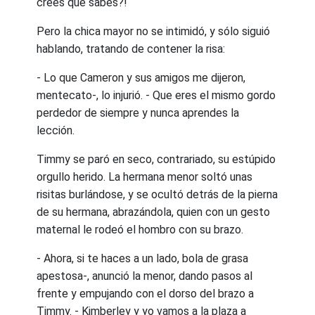
crees que sabes?!
Pero la chica mayor no se intimidó, y sólo siguió
hablando, tratando de contener la risa:
- Lo que Cameron y sus amigos me dijeron,
mentecato-, lo injurió. - Que eres el mismo gordo
perdedor de siempre y nunca aprendes la
lección.
Timmy se paró en seco, contrariado, su estúpido
orgullo herido. La hermana menor soltó unas
risitas burlándose, y se ocultó detrás de la pierna
de su hermana, abrazándola, quien con un gesto
maternal le rodeó el hombro con su brazo.
- Ahora, si te haces a un lado, bola de grasa
apestosa-, anunció la menor, dando pasos al
frente y empujando con el dorso del brazo a
Timmy. - Kimberley y yo vamos a la plaza a