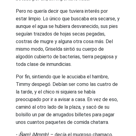
Pero no quería decir que tuviera interés por
estar limpio. Lo único que buscaba era secarse, y
aunque el agua se hubiera desvanecido, sus pies
seguían trazados de hojas secas pegadas,
costras de mugre y alguna otra cosa más. Del
mismo modo, Griselda sintió su cuerpo de
algodón cubierto de bacterias, tierra pegajosa y
toda clase de inmundicias.
Por fin, sintiendo que le acuciaba el hambre,
Timmy despegó. Debían ser como las cuatro de
la tarde, y el chico ni siquiera se había
preocupado por ir a avisar a casa. En vez de eso,
caminó al otro lado de la plaza, y sacó de su
bolsillo un par de arrugados billetes para pagar
unos cuantos paquetes de comida chatarra.
- ¡Ñam! ¡Mmmh! – decía el mugroso chamaco,