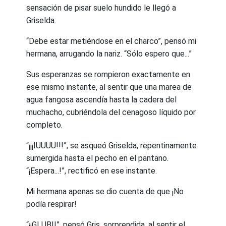
sensación de pisar suelo hundido le llegó a
Griselda.
“Debe estar metiéndose en el charco”, pensó mi
hermana, arrugando la nariz. “Sólo espero que...”
Sus esperanzas se rompieron exactamente en
ese mismo instante, al sentir que una marea de
agua fangosa ascendía hasta la cadera del
muchacho, cubriéndola del cenagoso líquido por
completo.
“¡¡¡IUUUU!!!”, se asqueó Griselda, repentinamente
sumergida hasta el pecho en el pantano.
“¡Espera...!”, rectificó en ese instante.
Mi hermana apenas se dio cuenta de que ¡No
podía respirar!
“¡¡GLUB!!”, pensó Gris, sorprendida, al sentir el