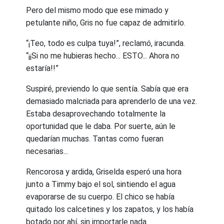
Pero del mismo modo que ese mimado y
petulante niño, Gris no fue capaz de admitirlo.
“¡Teo, todo es culpa tuya!”, reclamó, iracunda.
“¡¡Si no me hubieras hecho... ESTO... Ahora no
estaría!!”
Suspiré, previendo lo que sentía. Sabía que era
demasiado malcriada para aprenderlo de una vez.
Estaba desaprovechando totalmente la
oportunidad que le daba. Por suerte, aún le
quedarían muchas. Tantas como fueran
necesarias...
Rencorosa y ardida, Griselda esperó una hora
junto a Timmy bajo el sol, sintiendo el agua
evaporarse de su cuerpo. El chico se había
quitado los calcetines y los zapatos, y los había
botado por ahí, sin importarle nada.