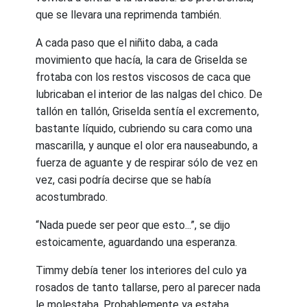
que se llevara una reprimenda también.
A cada paso que el niñito daba, a cada
movimiento que hacía, la cara de Griselda se
frotaba con los restos viscosos de caca que
lubricaban el interior de las nalgas del chico. De
tallón en tallón, Griselda sentía el excremento,
bastante líquido, cubriendo su cara como una
mascarilla, y aunque el olor era nauseabundo, a
fuerza de aguante y de respirar sólo de vez en
vez, casi podría decirse que se había
acostumbrado.
“Nada puede ser peor que esto...”, se dijo
estoicamente, aguardando una esperanza.
Timmy debía tener los interiores del culo ya
rosados de tanto tallarse, pero al parecer nada
le molestaba. Probablemente ya estaba