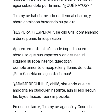
agua subiéndole por la nariz. “¡¿QUÉ RAYOS?!”
Timmy se habría metido de lleno al charco, y
ahora caminaba buscando su pelota.
“¡¡ESPERA!! ¡¡ESPERA!!”, se dijo Gris, conteniendo
a duras penas la respiración.
Aparentemente al niño no le importaba en
absoluto que sus zapatos y calcetines, ni
siquiera su ropa interior, quedaban
completamente empapadas y llenas de lodo.
¡Pero Griselda no aguantaría más!
“¡¡MMMRRRGHHH!!”, chilló, sintiendo que se
ahogaría en cualquier instante, aún si eso según
las leyes físicas fuera imposible.
En ese instante, Timmy se agachó, y Griselda